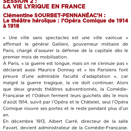
SESSION 2 :
LA VIE LYRIQUE EN FRANCE
Clémentine SOURBET-PENNANÉAC'H :
Le théâtre héroïque : l’Opéra Comique de 1914
à 1918
« Une ville sans spectacles est une ville vaincue »
affirmait le général Gallieni, gouverneur militaire de
Paris, chargé d’assurer la défense de la capitale dès le
premier mois de mobilisation.
À Paris, « la guerre est longue, mais on ne s’ennuie pas »
déclarait aussi Maurice Donnay et « les Parisiens font
preuve d’une admirable faculté d’adaptation », car
malgré la guerre tragique, la vie doit continuer. Alors
que deux grands théâtres subventionnés, la Comédie-
Française et l’Odéon ferment leurs guichets dès le mois
d’août 1914, suivit par l’Opéra et le Châtelet, seul l’Opéra
Comique rouvre ses portes et le reste pendant plus d’un
an.
En décembre 1913, Albert Carré, directeur de la salle
Favart, devient administrateur de la Comédie-Française.