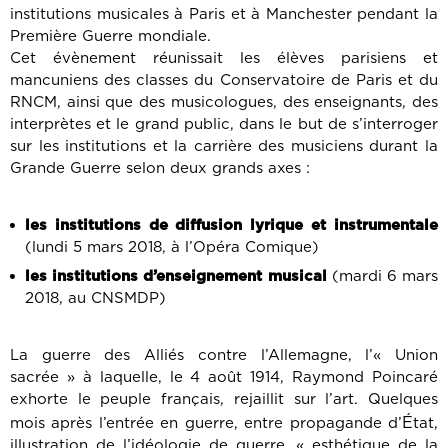
institutions musicales à Paris et à Manchester pendant la
Première Guerre mondiale.
Cet évènement réunissait les élèves parisiens et
mancuniens des classes du Conservatoire de Paris et du
RNCM, ainsi que des musicologues, des enseignants, des
interprètes et le grand public, dans le but de s’interroger
sur les institutions et la carrière des musiciens durant la
Grande Guerre selon deux grands axes :
les institutions de diffusion lyrique et instrumentale
(lundi 5 mars 2018, à l’Opéra Comique)
les institutions d’enseignement musical
(mardi 6 mars
2018, au CNSMDP)
La guerre des Alliés contre l’Allemagne, l’« Union
sacrée » à laquelle, le 4 août 1914, Raymond Poincaré
exhorte le peuple français, rejaillit sur l’art. Quelques
É
mois après l’entrée en guerre, entre propagande d’
tat,
illustration de l’idéologie de guerre, « esthétique de la