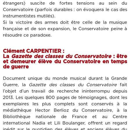
étrangers) suscite de fortes tensions au sein du
Conservatoire (parfois durables : on évoquera le cas des
instrumentistes mutilés).
Si la victoire des armes doit être celle de la musique
française et de son expansion, le Conservatoire peine à
résoudre ce paradoxe.
Clément CARPENTIER :
La
Gazette des classes du Conservatoire
: être
et demeurer élève du Conservatoire en temps
de guerre
Document unique du monde musical durant la Grande
Guerre, la
Gazette des classes du Conservatoire
fait
l’objet d’un travail de recherche ininterrompu depuis
2013. Les quelques 800 pages de témoignages, dont les
exemplaires les plus complets sont conservés à la
médiathèque Hector Berlioz du Conservatoire, à la
Bibliothèque nationale de France et au Centre
international Nadia et Lili Boulanger, offrent un regard
inédit sur le quotidien des élèves et anciens élèves du