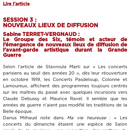
Lire l'article
SESSION 3 :
NOUVEAUX LIEUX DE DIFFUSION
Sabine TERRET-VERGNAUD :
Le Groupe des Six, témoin et acteur de
l’émergence de nouveaux lieux de diffusion de
l’avant-garde artistique durant la Grande
Guerre
Selon l’article de Stavroula Marti sur « Les concerts
parisiens au seuil des années 20 », dès leur réouverture
en octobre 1919, les Concerts Pasdeloup, Colonne et
Lamoureux, affichent des programmes toujours centrés
sur les maîtres du passé avec quelques incursions vers
Claude Debussy et Maurice Ravel. Il semble que les
années de guerre n’aient pas modifié les traditions de la
Belle époque.
Darius Milhaud note dans
Ma vie heureuse
: « Les
concerts du dimanche étaient une espèce de Salon