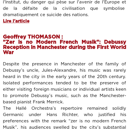
l'Institut, du danger qui pèse sur l'avenir de l'Europe et
de la défaite de la civilisation que symbolise
dramatiquement ce suicide des nations.
Lire l'article
Geoffrey THOMASON :
"Zer is no Modern French Musik": Debussy
Reception in Manchester during the First World
War
Despite the presence in Manchester of the family of
Debussy’s uncle, Jules-Alexandre, his music was rarely
heard in the city in the early years of the 20th century.
Isolated performances tended to be the preserve of
either visiting foreign musicians or individual artists keen
to promote Debussy’s music, such as the Manchester-
based pianist Frank Merrick.
The Hallé Orchestra’s repertoire remained solidly
Germanic under Hans Richter, who justified his
preferences with the remark “zer is no modern French
Musik”, his audiences swelled by the city’s substantial