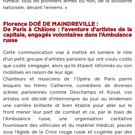
rumeur, tous les pionniers armés ou non, de la solidarité
nationale, devant l’ennemi. »
Florence DOÉ DE MAINDREVILLE :
De Paris à Châlons : l’aventure d’artistes de la
capitale, engagés volontaires dans l’Ambulance
russe
Cette communication vise à mettre en lumière le rôle
d’un petit groupe d’artistes parisiens qui ont voulu coûte
que coûte s’engager, alors qu’ils étaient réformés ou non
mobilisés en raison de leur âge.
Chanteurs et musiciens de l’Opéra de Paris parmi
lesquels les frères Catherine, comédiens de diverses
scènes parisiennes comme Deschamps et Koval, ces
artistes ont décidé d’interrompre du jour au lendemain
une carrière brillante et bien établie pour aller sur le
front mener leur part de combat et ce, par le biais de
l’Ambulance russe, une organisation caritative
fournissant des véhicules et du matériel médical, placée
sous l’égide de la Croix rouge russe et cogérée par des