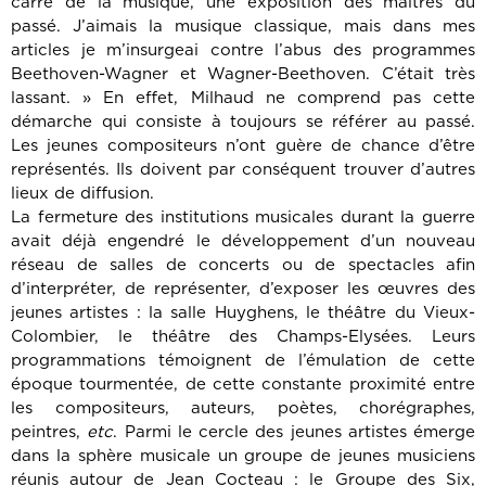
carré de la musique, une exposition des maîtres du
passé. J’aimais la musique classique, mais dans mes
articles je m’insurgeai contre l’abus des programmes
Beethoven-Wagner et Wagner-Beethoven. C’était très
lassant. » En effet, Milhaud ne comprend pas cette
démarche qui consiste à toujours se référer au passé.
Les jeunes compositeurs n’ont guère de chance d’être
représentés. Ils doivent par conséquent trouver d’autres
lieux de diffusion.
La fermeture des institutions musicales durant la guerre
avait déjà engendré le développement d’un nouveau
réseau de salles de concerts ou de spectacles afin
d’interpréter, de représenter, d’exposer les œuvres des
jeunes artistes : la salle Huyghens, le théâtre du Vieux-
Colombier, le théâtre des Champs-Elysées. Leurs
programmations témoignent de l’émulation de cette
époque tourmentée, de cette constante proximité entre
les compositeurs, auteurs, poètes, chorégraphes,
peintres,
etc
. Parmi le cercle des jeunes artistes émerge
dans la sphère musicale un groupe de jeunes musiciens
réunis autour de Jean Cocteau : le Groupe des Six,