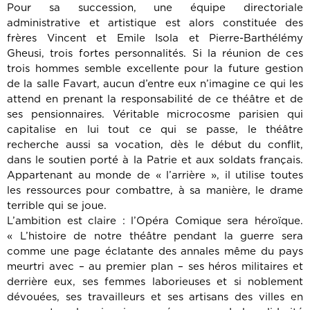
Pour sa succession, une équipe directoriale
administrative et artistique est alors constituée des
frères Vincent et Emile Isola et Pierre-Barthélémy
Gheusi, trois fortes personnalités. Si la réunion de ces
trois hommes semble excellente pour la future gestion
de la salle Favart, aucun d’entre eux n’imagine ce qui les
attend en prenant la responsabilité de ce théâtre et de
ses pensionnaires. Véritable microcosme parisien qui
capitalise en lui tout ce qui se passe, le théâtre
recherche aussi sa vocation, dès le début du conflit,
dans le soutien porté à la Patrie et aux soldats français.
Appartenant au monde de « l’arrière », il utilise toutes
les ressources pour combattre, à sa manière, le drame
terrible qui se joue.
L’ambition est claire : l’Opéra Comique sera héroïque.
« L’histoire de notre théâtre pendant la guerre sera
comme une page éclatante des annales même du pays
meurtri avec – au premier plan – ses héros militaires et
derrière eux, ses femmes laborieuses et si noblement
dévouées, ses travailleurs et ses artisans des villes en