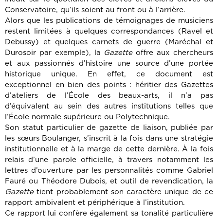
Conservatoire, qu’ils soient au front ou à l’arrière.
Alors que les publications de témoignages de musiciens
restent limitées à quelques correspondances (Ravel et
Debussy) et quelques carnets de guerre (Maréchal et
Durosoir par exemple), la
Gazette
offre aux chercheurs
et aux passionnés d’histoire une source d’une portée
historique unique. En effet, ce document est
exceptionnel en bien des points : héritier des Gazettes
d’ateliers de l’École des beaux-arts, il n’a pas
d’équivalent au sein des autres institutions telles que
l’École normale supérieure ou Polytechnique.
Son statut particulier de gazette de liaison, publiée par
les sœurs Boulanger, s’inscrit à la fois dans une stratégie
institutionnelle et à la marge de cette dernière. À la fois
relais d’une parole officielle, à travers notamment les
lettres d’ouverture par les personnalités comme Gabriel
Fauré ou Théodore Dubois, et outil de revendication, la
Gazette
tient probablement son caractère unique de ce
rapport ambivalent et périphérique à l’institution.
Ce rapport lui confère également sa tonalité particulière