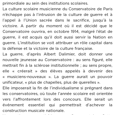
primordiale au sein des institutions scolaires.
La culture scolaire musicienne du Conservatoire de Paris
n’échappe pas à l’intrusion de la culture de guerre et à
l’appel à l’Union sacrée dans le sacrifice, jusqu’à la
victoire. A partir du moment où il est décidé que le
Conservatoire ouvrira, en octobre 1914, malgré l’état de
guerre, il est acquis qu’il doit aussi servir la Nation en
guerre. L’institution se voit attribuer un rôle capital dans
la défense et la victoire de la culture française.
La guerre, d’après Albert Dalimier, doit donner une
nouvelle jeunesse au Conservatoire : au sens figuré, elle
mettrait fin à la sclérose institutionnelle ; au sens propre,
elle « créerait » des élèves appelés à devenir des
« musiciens-nouveaux ». La guerre aurait un pouvoir
unificateur, « plus de chapelles, plus de querelles ».
Elle imposerait la fin de l’individualisme si prégnant dans
les conservatoires, où toute l’année scolaire est orientée
vers l’affrontement lors des concours. Elle serait un
événement essentiel qui permettrait d’achever la
construction musicale nationale.