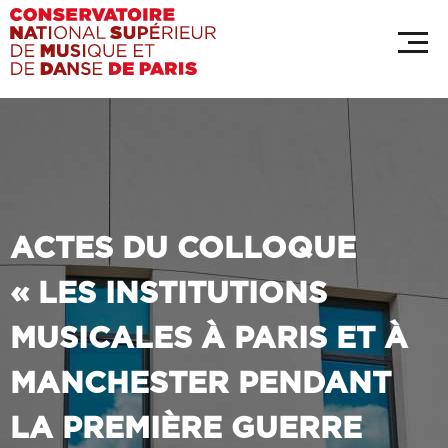
Aller
Panneau de gestion des cookies
au
contenu
principal
ACTES DU COLLOQUE
« LES INSTITUTIONS
MUSICALES À PARIS ET À
MANCHESTER PENDANT
LA PREMIÈRE GUERRE