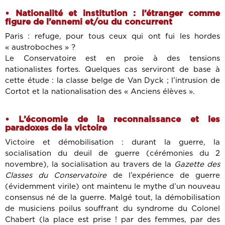
• Nationalité et institution : l’étranger comme
figure de l’ennemi et/ou du concurrent
Paris : refuge, pour tous ceux qui ont fui les hordes
« austroboches » ?
Le Conservatoire est en proie à des tensions
nationalistes fortes. Quelques cas serviront de base à
cette étude : la classe belge de Van Dyck ; l’intrusion de
Cortot et la nationalisation des « Anciens élèves ».
• L’économie de la reconnaissance et les
paradoxes de la victoire
Victoire et démobilisation : durant la guerre, la
socialisation du deuil de guerre (cérémonies du 2
novembre), la socialisation au travers de la
Gazette des
Classes du Conservatoire
de l’expérience de guerre
(évidemment virile) ont maintenu le mythe d’un nouveau
consensus né de la guerre. Malgé tout, la démobilisation
de musiciens poilus souffrant du syndrome du Colonel
Chabert (la place est prise ! par des femmes, par des