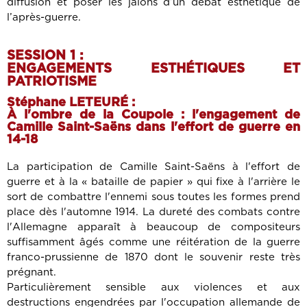
diffusion et poser les jalons d’un débat esthétique de
l’après-guerre.
SESSION 1 :
ENGAGEMENTS ESTHÉTIQUES ET
PATRIOTISME
Stéphane LETEURÉ :
À l'ombre de la Coupole : l'engagement de
Camille Saint-Saëns dans l'effort de guerre en
14-18
La participation de Camille Saint-Saëns à l'effort de
guerre et à la « bataille de papier » qui fixe à l'arrière le
sort de combattre l'ennemi sous toutes les formes prend
place dès l'automne 1914. La dureté des combats contre
l'Allemagne apparaît à beaucoup de compositeurs
suffisamment âgés comme une réitération de la guerre
franco-prussienne de 1870 dont le souvenir reste très
prégnant.
Particulièrement sensible aux violences et aux
destructions engendrées par l'occupation allemande de