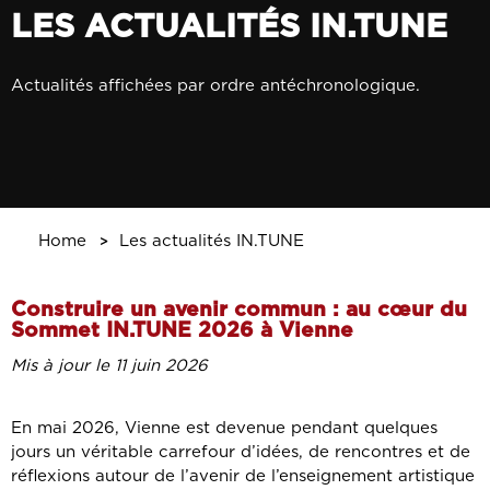
LES ACTUALITÉS IN.TUNE
Actualités affichées par ordre antéchronologique.
Home
Les actualités IN.TUNE
Construire un avenir commun : au cœur du
Sommet IN.TUNE 2026 à Vienne
Mis à jour le 11 juin 2026
En mai 2026, Vienne est devenue pendant quelques
jours un véritable carrefour d’idées, de rencontres et de
réflexions autour de l’avenir de l’enseignement artistique