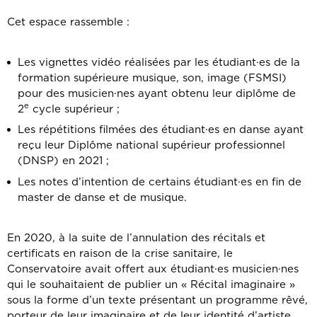
Cet espace rassemble :
Les vignettes vidéo réalisées par les étudiant·es de la
formation supérieure musique, son, image (FSMSI)
pour des musicien·nes ayant obtenu leur diplôme de
e
2
cycle supérieur ;
Les répétitions filmées des étudiant·es en danse ayant
reçu leur Diplôme national supérieur professionnel
(DNSP) en 2021 ;
Les notes d’intention de certains étudiant·es en fin de
master de danse et de musique.
En 2020, à la suite de l’annulation des récitals et
certificats en raison de la crise sanitaire, le
Conservatoire avait offert aux étudiant·es musicien·nes
qui le souhaitaient de publier un « Récital imaginaire »
sous la forme d’un texte présentant un programme rêvé,
porteur de leur imaginaire et de leur identité d’artiste,