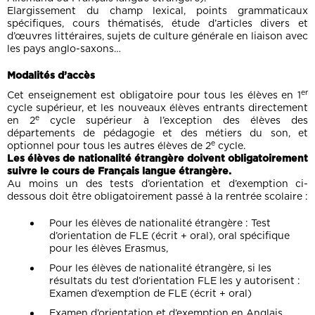
Elargissement du champ lexical, points grammaticaux
spécifiques, cours thématisés, étude d’articles divers et
d’œuvres littéraires, sujets de culture générale en liaison avec
les pays anglo-saxons…
Modalités d’accès
er
Cet enseignement est obligatoire pour tous les élèves en 1
cycle supérieur, et les nouveaux élèves entrants directement
e
en 2
cycle supérieur à l’exception des élèves des
départements de pédagogie et des métiers du son, et
e
optionnel pour tous les autres élèves de 2
cycle.
Les élèves de nationalité étrangère
doivent obligatoirement
suivre le cours de Français langue étrangère.
Au moins un des tests d’orientation et d’exemption ci-
dessous doit être obligatoirement passé à la rentrée scolaire :
Pour les élèves de nationalité étrangère : Test
d’orientation de FLE (écrit + oral), oral spécifique
pour les élèves Erasmus,
Pour les élèves de nationalité étrangère, si les
résultats du test d’orientation FLE les y autorisent :
Examen d’exemption de FLE (écrit + oral)
Examen d’orientation et d’exemption en Anglais