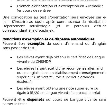
Examen d’orientation et d’exemption en Allemand :
1er cours de rentrée
Une convocation au test d’orientation sera envoyée par e-
mail. S’inscrire au cours après connaissance du résultat au
Département musicologie (cf. le parcours d’étude
correspondant à la discipline).
Conditions d’exemption et de dispense automatiques
Peuvent être
exemptés
du cours d'allemand ou d’anglais
sans passer de test :
Les élèves ayant déjà obtenu le certificat de Langue
vivante du CNSMDP,
Les élèves faisant état d’une récompense allemand
ou en anglais dans un établissement d’enseignement
supérieur (Université, Pôle supérieur, grandes
écoles…),
Les élèves ayant obtenu une note supérieure ou
égale à 15/20 en langue vivante 1 au baccalauréat,
Peuvent être
dispensés
du cours de Langue vivante sans
passer le test :