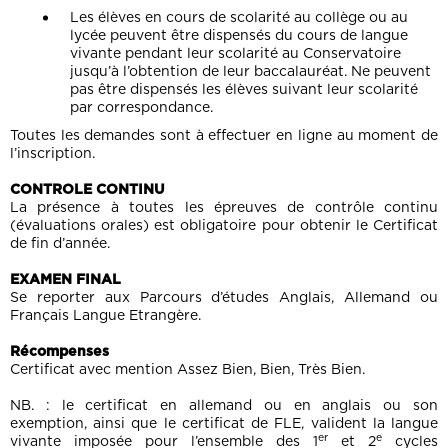
Les élèves en cours de scolarité au collège ou au
lycée peuvent être dispensés du cours de langue
vivante pendant leur scolarité au Conservatoire
jusqu’à l’obtention de leur baccalauréat. Ne peuvent
pas être dispensés les élèves suivant leur scolarité
par correspondance.
Toutes les demandes sont à effectuer en ligne au moment de
l’inscription.
CONTROLE CONTINU
La présence à toutes les épreuves de contrôle continu
(évaluations orales) est obligatoire pour obtenir le Certificat
de fin d’année.
EXAMEN FINAL
Se reporter aux Parcours d’études Anglais, Allemand ou
Français Langue Etrangère.
Récompenses
Certificat avec mention Assez Bien, Bien, Très Bien.
NB. : le certificat en allemand ou en anglais ou son
exemption, ainsi que le certificat de FLE, valident la langue
er
e
vivante imposée pour l’ensemble des 1
et 2
cycles