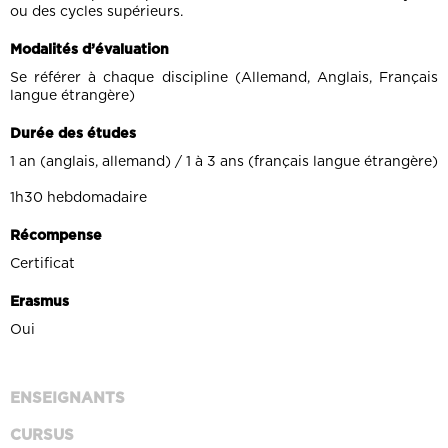
ou des cycles supérieurs.
Modalités d’évaluation
Se référer à chaque discipline (Allemand, Anglais, Français
langue étrangère)
Durée des études
1 an (anglais, allemand) / 1 à 3 ans (français langue étrangère)
1h30 hebdomadaire
Récompense
Certificat
Erasmus
Oui
ENSEIGNANTS
CURSUS