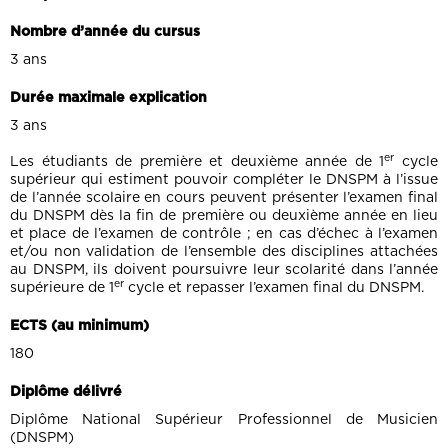
Nombre d’année du cursus
3 ans
Durée maximale explication
3 ans
er
Les étudiants de première et deuxième année de 1
cycle
supérieur qui estiment pouvoir compléter le DNSPM à l’issue
de l’année scolaire en cours peuvent présenter l’examen final
du DNSPM dès la fin de première ou deuxième année en lieu
et place de l’examen de contrôle ; en cas d’échec à l’examen
et/ou non validation de l’ensemble des disciplines attachées
au DNSPM, ils doivent poursuivre leur scolarité dans l’année
er
supérieure de 1
cycle et repasser l’examen final du DNSPM.
ECTS (au minimum)
180
Diplôme délivré
Diplôme National Supérieur Professionnel de Musicien
(DNSPM)