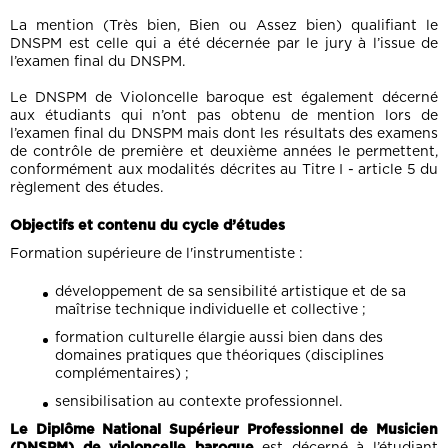
La mention (Très bien, Bien ou Assez bien) qualifiant le
DNSPM est celle qui a été décernée par le jury à l’issue de
l’examen final du DNSPM.
Le DNSPM de Violoncelle baroque est également décerné
aux étudiants qui n’ont pas obtenu de mention lors de
l’examen final du DNSPM mais dont les résultats des examens
de contrôle de première et deuxième années le permettent,
conformément aux modalités décrites au Titre I - article 5 du
règlement des études.
Objectifs et contenu du cycle d’études
Formation supérieure de l'instrumentiste :
développement de sa sensibilité artistique et de sa
maîtrise technique individuelle et collective ;
formation culturelle élargie aussi bien dans des
domaines pratiques que théoriques (disciplines
complémentaires) ;
sensibilisation au contexte professionnel.
Le Diplôme National Supérieur Professionnel de Musicien
(DNSPM) de violoncelle baroque
est décerné à l’étudiant