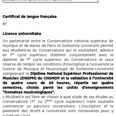
Certificat de langue française
B1
Licence universitaire
Un partenariat entre le Conservatoire national supérieur de
musique et de danse de Paris et Sorbonne Université permet
aux étudiant·es du Conservatoire qui le souhaitent, admis·e
er
en 1
cycle supérieur, d’obtenir conjointement avec le
er
diplôme de 1
cycle supérieur du Conservatoire et sous
réserve de remplir les conditions d’inscription à l’université la
licence de Musique et Musicologie de Sorbonne-Université
comprenant le
Diplôme National Supérieur Professionnel de
Musicien (DNSPM) du CNSMDP et la validation à l’Université
de quatre cours de 26 heures, répartis sur quatre
semestres, choisis parmi les unités d'enseignements
"Domaines musicologiques".
L'étudiant·e est libre de choisir à quel stade de ses études au
er
ème
Conservatoire (1
ou 2
cycle supérieur) il·elle souhaite
commencer ce parcours universitaire. L’inscription et le
paiement des droits à l’université sont nécessaires pour y
suivre les cours.