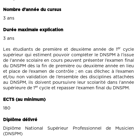
Nombre d’année du cursus
3 ans
Durée maximale explication
3 ans
er
Les étudiants de première et deuxième année de 1
cycle
supérieur qui estiment pouvoir compléter le DNSPM à l’issue
de l’année scolaire en cours peuvent présenter l’examen final
du DNSPM dès la fin de première ou deuxième année en lieu
et place de l’examen de contrôle ; en cas d’échec à l’examen
et/ou non validation de l’ensemble des disciplines attachées
au DNSPM, ils doivent poursuivre leur scolarité dans l’année
er
supérieure de 1
cycle et repasser l’examen final du DNSPM.
ECTS (au minimum)
180
Diplôme délivré
Diplôme National Supérieur Professionnel de Musicien
(DNSPM)