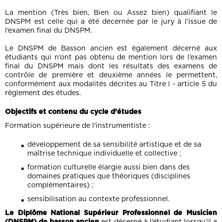
La mention (Très bien, Bien ou Assez bien) qualifiant le
DNSPM est celle qui a été décernée par le jury à l’issue de
l’examen final du DNSPM.
Le DNSPM de Basson ancien est également décerné aux
étudiants qui n’ont pas obtenu de mention lors de l’examen
final du DNSPM mais dont les résultats des examens de
contrôle de première et deuxième années le permettent,
conformément aux modalités décrites au Titre I - article 5 du
règlement des études.
Objectifs et contenu du cycle d’études
Formation supérieure de l'instrumentiste :
développement de sa sensibilité artistique et de sa
maîtrise technique individuelle et collective ;
formation culturelle élargie aussi bien dans des
domaines pratiques que théoriques (disciplines
complémentaires) ;
sensibilisation au contexte professionnel.
Le Diplôme National Supérieur Professionnel de Musicien
(DNSPM) de basson ancien
est décerné à l’étudiant lorsqu’il a