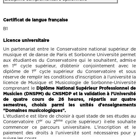
Certificat de langue française
B1
Licence universitaire
Un partenariat entre le Conservatoire national supérieur de
musique et de danse de Paris et Sorbonne Université permet
aux étudiant·es du Conservatoire qui le souhaitent, admis·e
er
en 1
cycle supérieur, d’obtenir conjointement avec le
er
diplôme de 1
cycle supérieur du Conservatoire et sous
réserve de remplir les conditions d’inscription à l’université la
licence de Musique et Musicologie de Sorbonne-Université
comprenant le
Diplôme National Supérieur Professionnel de
Musicien (DNSPM) du CNSMDP et la validation à l’Université
de quatre cours de 26 heures, répartis sur quatre
semestres, choisis parmi les unités d'enseignements
"Domaines musicologiques".
L'étudiant·e est libre de choisir à quel stade de ses études au
er
ème
Conservatoire (1
ou 2
cycle supérieur) il·elle souhaite
commencer ce parcours universitaire. L’inscription et le
paiement des droits à l’université sont nécessaires pour y
suivre les cours.