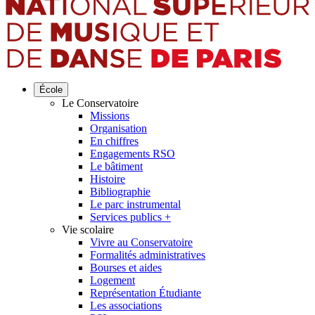
École
Le Conservatoire
Missions
Organisation
En chiffres
Engagements RSO
Le bâtiment
Histoire
Bibliographie
Le parc instrumental
Services publics +
Vie scolaire
Vivre au Conservatoire
Formalités administratives
Bourses et aides
Logement
Représentation Étudiante
Les associations