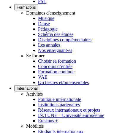
PSL
Formations
Domaines d'enseignement
Musique
Danse
Pédagogie
Schéma des études
Disciplines complémentaires
Les annales
Nos enseignant·es
Se former
Choisir sa formation
Concours d’entrée
Formation continue
VAE
Orchestres et/ou ensembles
International
Activités
Politique internationale
Institutions partenaires
Réseaux internationaux et projets
IN.TUNE – Université européenne
Erasmus +
Mobilités
Etudiants internationaux