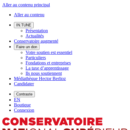
Aller au contenu principal
Aller au contenu
IN.TUNE
Présentation
Actualités
Conservatoire augmenté
Faire un don
Votre soutien est essentiel
Particuliers
Fondations et entreprises
La taxe d’apprentissage
Ils nous soutiennent
Médiathèque Hector Berlioz
Candidater
Contraste
EN
Boutique
Connexion