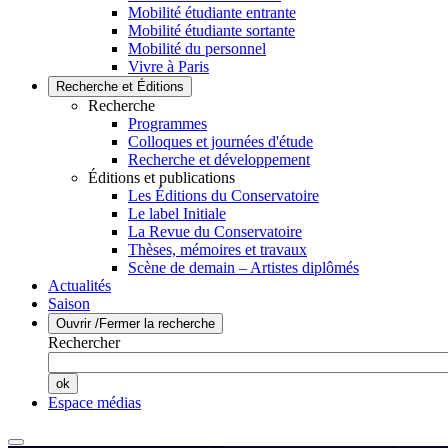
Mobilité étudiante entrante
Mobilité étudiante sortante
Mobilité du personnel
Vivre à Paris
Recherche et Éditions
Recherche
Programmes
Colloques et journées d'étude
Recherche et développement
Éditions et publications
Les Éditions du Conservatoire
Le label Initiale
La Revue du Conservatoire
Thèses, mémoires et travaux
Scène de demain – Artistes diplômés
Actualités
Saison
Ouvrir /Fermer la recherche
Rechercher
Espace médias