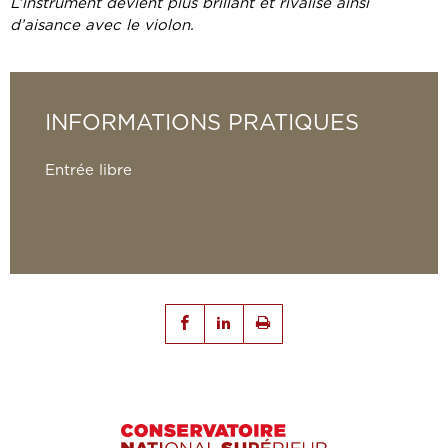
L’instrument devient plus brillant et rivalise ainsi
d’aisance avec le violon.
INFORMATIONS PRATIQUES
Entrée libre