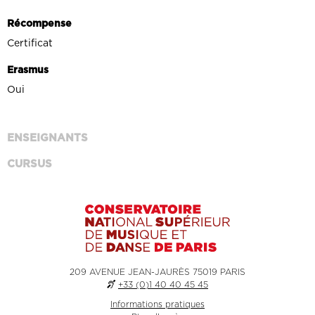
Récompense
Certificat
Erasmus
Oui
ENSEIGNANTS
CURSUS
209 AVENUE JEAN-JAURÈS 75019 PARIS
+33 (0)1 40 40 45 45
Informations pratiques