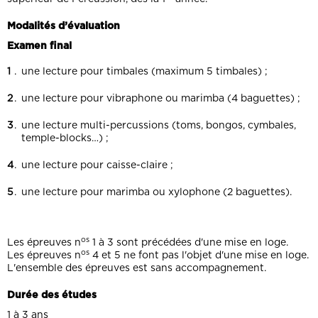
Modalités d’évaluation
Examen final
une lecture pour timbales (maximum 5 timbales) ;
une lecture pour vibraphone ou marimba (4 baguettes) ;
une lecture multi-percussions (toms, bongos, cymbales,
temple-blocks…) ;
une lecture pour caisse-claire ;
une lecture pour marimba ou xylophone (2 baguettes).
os
Les épreuves n
1 à 3 sont précédées d'une mise en loge.
os
Les épreuves n
4 et 5 ne font pas l'objet d'une mise en loge.
L'ensemble des épreuves est sans accompagnement.
Durée des études
1 à 3 ans