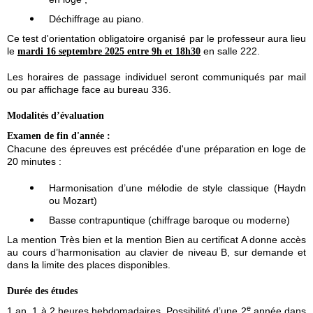
Déchiffrage au piano.
Ce test d'orientation obligatoire organisé par le professeur aura lieu
le
en salle 222.
mardi 16 septembre 2025 entre 9h et 18h30
Les horaires de passage individuel seront communiqués par mail
ou par affichage face au bureau 336.
Modalités d’évaluation
Examen de fin d'année :
Chacune des épreuves est précédée d'une préparation en loge de
20 minutes :
Harmonisation d’une mélodie de style classique (Haydn
ou Mozart)
Basse contrapuntique (chiffrage baroque ou moderne)
La mention Très bien et la mention Bien au certificat A donne accès
au cours d’harmonisation au clavier de niveau B, sur demande et
dans la limite des places disponibles.
Durée des études
e
1 an, 1 à 2 heures hebdomadaires. Possibilité d’une 2
année dans