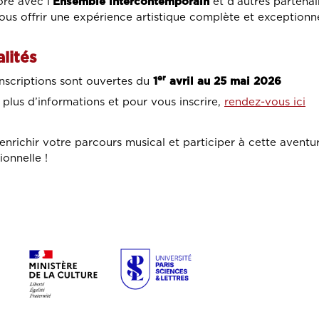
ore avec l’
Ensemble intercontemporain
et d’autres partenai
ous offrir une expérience artistique complète et exceptionne
lités
er
inscriptions sont ouvertes du
1
avril au 25 mai 2026
 plus d’informations et pour vous inscrire,
rendez-vous ici
enrichir votre parcours musical et participer à cette aventur
ionnelle !