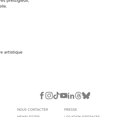
res prestigieux,
lle.
e artistique
NOUS CONTACTER
PRESSE