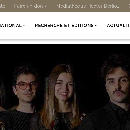
nté
Faire un don
Médiathèque Hector Berlioz
NATIONAL
RECHERCHE ET ÉDITIONS
ACTUALIT