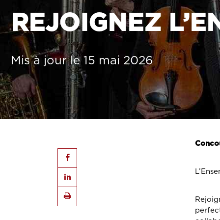
REJOIGNEZ L’E
Mis à jour le 15 mai 2026
Concou
L’Ens
Rejoig
perfec