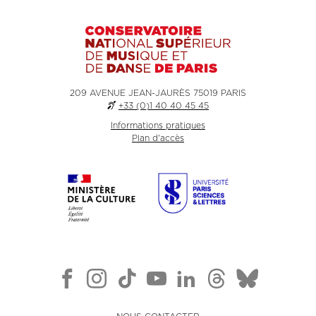
209 AVENUE JEAN-JAURÈS 75019 PARIS
+33 (0)1 40 40 45 45
Informations pratiques
Plan d'accès