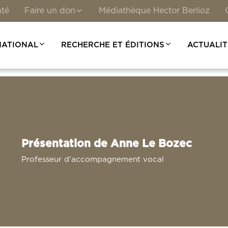
nté
Faire un don
Médiathèque Hector Berlioz
NATIONAL
RECHERCHE ET ÉDITIONS
ACTUALIT
Présentation de Anne Le Bozec
Professeur d'accompagnement vocal