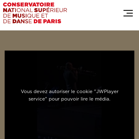
Aller
Panneau de gestion des cookies
au
contenu
principal
Vous devez autoriser le cookie "JWPlayer
service" pour pouvoir lire le média.