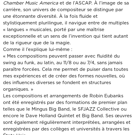
Chamber Music America
et de l’ASCAP. À l’image de sa
carrière, son univers de compositeur se distingue par
une étonnante diversité. À la fois fluide et
stylistiquement plurilingue, il navigue entre de multiples
« langues » musicales, porté par une maîtrise
exceptionnelle et un sens de l’invention qui tient autant
de la rigueur que de la magie.
Comme il l’explique lui-même :
« Mes compositions peuvent passer avec fluidité du
swing au funk, au latin, au 11/8 ou au 7/4, sans jamais
paraître forcées. Cela me permet de puiser dans toutes
mes expériences et de créer des formes nouvelles, où
des influences diverses se fondent en structures
organiques. »
Les compositions et arrangements de Robin Eubanks
ont été enregistrés par des formations de premier plan
telles que le Mingus Big Band, le SFJAZZ Collective ou
encore le Dave Holland Quintet et Big Band. Ses œuvres
sont également régulièrement interprétées, arrangées et
enregistrées par des collèges et universités à travers les