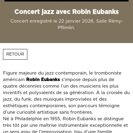
Concert jazz avec Robin Eubanks
Concert enregistré le 22 janvier 2026, Salle Rémy-
Pflimlin.
RETOUR
Figure majeure du jazz contemporain, le tromboniste
américain
Robin Eubanks
s’impose depuis plus de
quatre décennies comme l’un des musiciens les plus
inventifs et polyvalents de sa génération. À la croisée du
jazz, du funk, des musiques improvisées et des
esthétiques contemporaines, son parcours témoigne
d’une curiosité artistique sans frontières.
Né à Philadelphie en 1955, Robin Eubanks se distingue
très tôt par une maîtrise instrumentale exceptionnelle et
un sens aigu de l’improvisation. Issu d’une famille