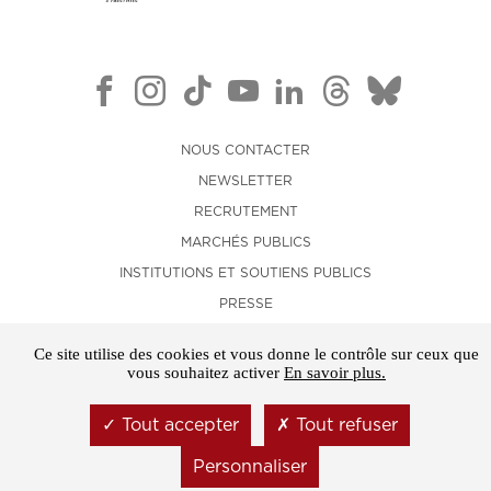
NOUS CONTACTER
NEWSLETTER
RECRUTEMENT
MARCHÉS PUBLICS
INSTITUTIONS ET SOUTIENS PUBLICS
PRESSE
LOCATION D'ESPACES
Ce site utilise des cookies et vous donne le contrôle sur ceux que
MENTIONS LÉGALES
vous souhaitez activer
En savoir plus.
CONDITIONS GÉNÉRALES DE VENTE
Tout accepter
Tout refuser
GESTION DES COOKIES
Personnaliser