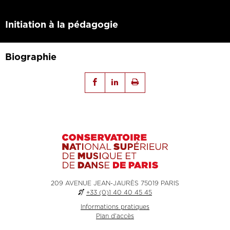
Initiation à la pédagogie
Biographie
209 AVENUE JEAN-JAURÈS 75019 PARIS
+33 (0)1 40 40 45 45
Informations pratiques
Plan d'accès