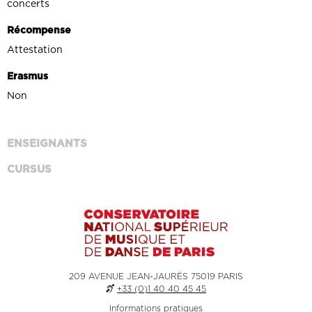
concerts
Récompense
Attestation
Erasmus
Non
ENSEIGNANTS
CURSUS
209 AVENUE JEAN-JAURÈS 75019 PARIS
+33 (0)1 40 40 45 45
Informations pratiques