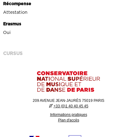
Récompense
Attestation
Erasmus
Oui
CURSUS
209 AVENUE JEAN-JAURÈS 75019 PARIS
+33 (0)1 40 40 45 45
Informations pratiques
Plan d'accès