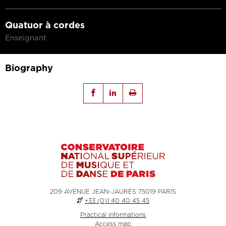
Quatuor à cordes
Enseignant
Biography
209 AVENUE JEAN-JAURÈS 75019 PARIS
+33 (0)1 40 40 45 45
Practical informations
Access map